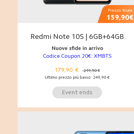
Prezzo finale:
159,90€
Redmi Note 10S | 6GB+64GB
Nuove sfide in arrivo
Codice Coupon 20€: XMBTS
179,90
€
249,90 €
Ultimo prezzo più basso:
249,90
€
Event ends