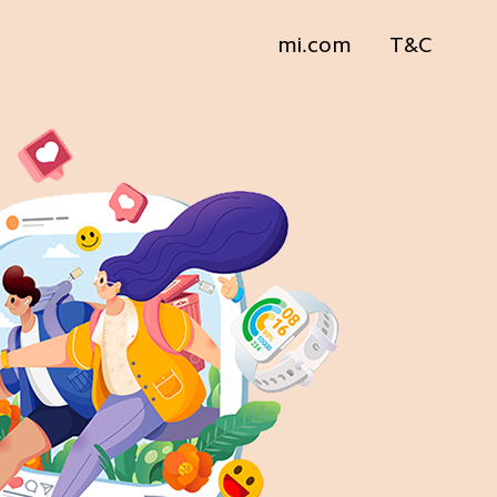
mi.com
T&C