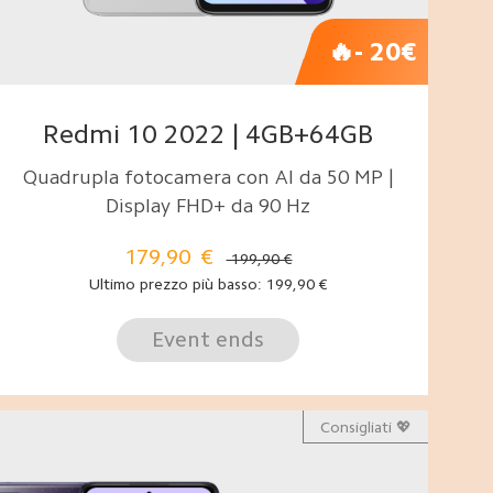
🔥- 20€
Redmi 10 2022 | 4GB+64GB
Quadrupla fotocamera con AI da 50 MP |
Display FHD+ da 90 Hz
179,90
€
199,90 €
Ultimo prezzo più basso:
199,90
€
Event ends
Consigliati 💖