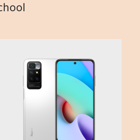
School