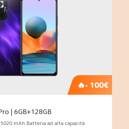
🔥- 100€
Pro | 6GB+128GB
 5020 mAh Batteria ad alta capacità