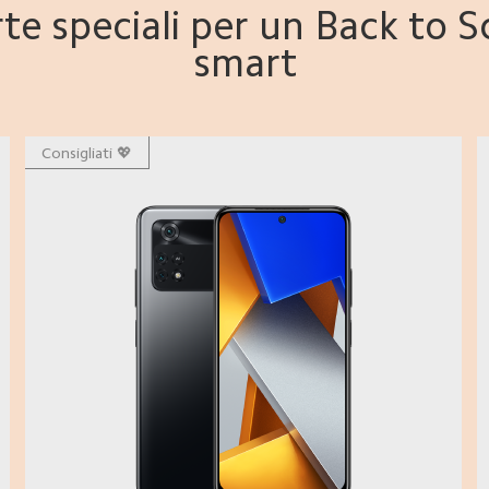
te speciali per un Back to 
smart
Consigliati 💖