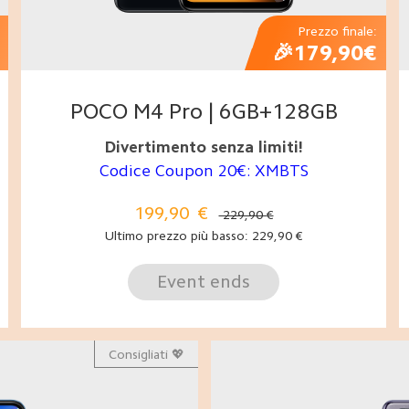
Prezzo finale:
🎉179,90€
POCO M4 Pro | 6GB+128GB
Divertimento senza limiti!
Codice Coupon 20€: XMBTS
199,90
€
229,90 €
Ultimo prezzo più basso:
229,90
€
Event ends
Consigliati 💖