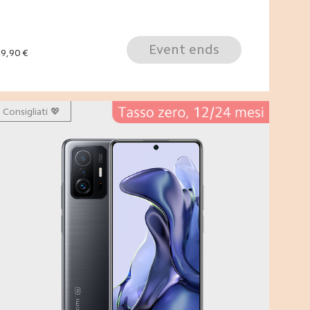
Event ends
9,90
€
Consigliati 💖