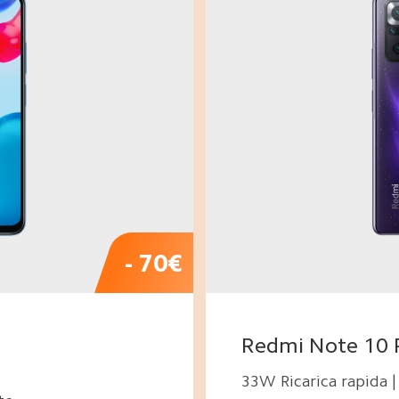
- 70€
Redmi Note 10 
33W Ricarica rapida |