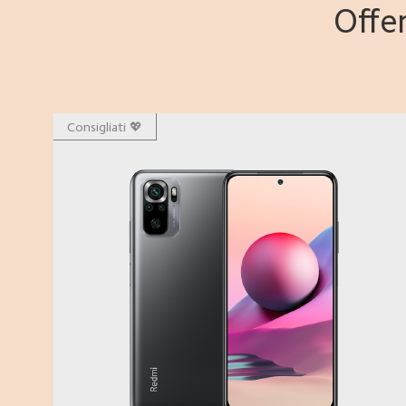
Offer
Consigliati 💖